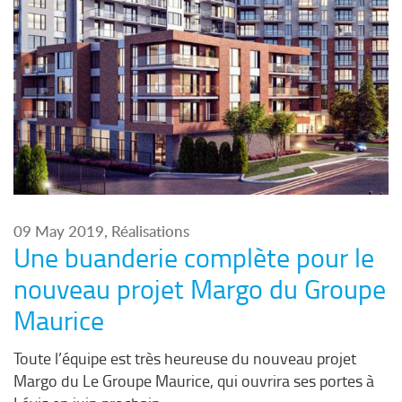
09 May 2019, Réalisations
Une buanderie complète pour le
nouveau projet Margo du Groupe
Maurice
Toute l’équipe est très heureuse du nouveau projet
Margo du
Le Groupe Maurice
, qui ouvrira ses portes à