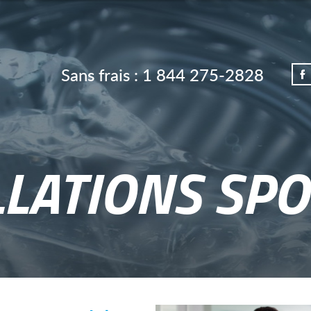
Sans frais :
1 844 275-2828
LLATIONS SPO