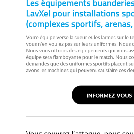
Les équipements buanderie
LavXel pour installations sp
(complexes sportifs, arenas,
Votre équipe verse la sueur et les larmes sur le t
vous n’en voulez pas sur leurs uniformes. Nous c
Nous vous offrons des équipements qui vous as
équipe sera flamboyante pour le match. Nous co
demandes que des uniformes sportifs placent sur
avons les machines qui peuvent satisfaire ces d
INFORMEZ-VOUS
Vous couvrez l’attaque, nous cou