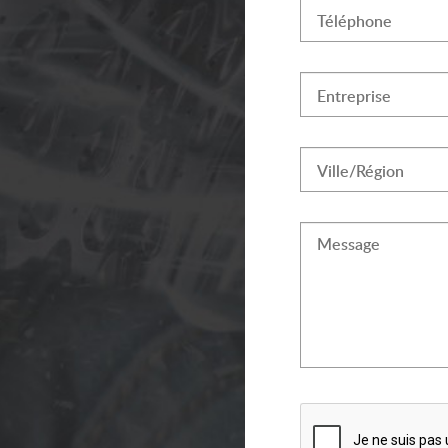
Téléphone
Entreprise
Ville/Région
Message