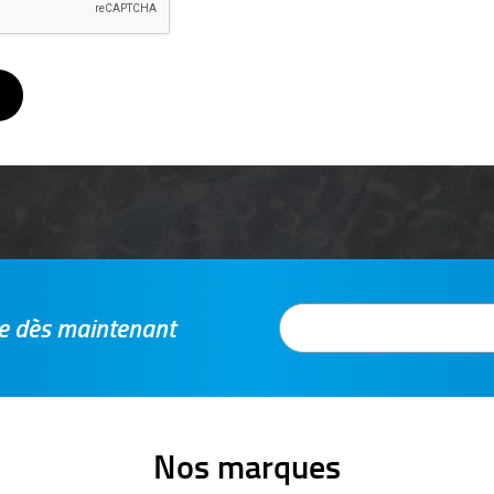
tre dès maintenant
Nos marques