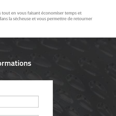
is tout en vous faisant économiser temps et
dans la sécheuse et vous permettre de retourner
ormations