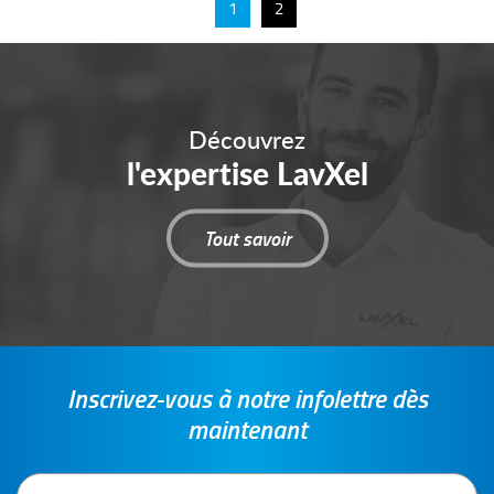
1
2
Découvrez
l'expertise LavXel
Tout savoir
Inscrivez-vous à notre infolettre dès
maintenant