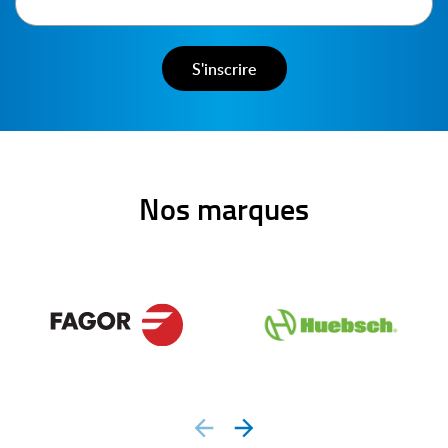
Nos marques
prev
next