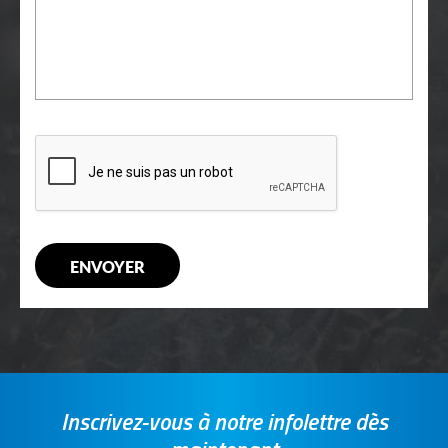
Inscrivez-vous à notre infolettre dès