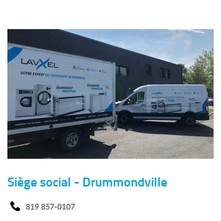
Siège social - Drummondville
819 857-0107