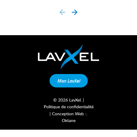
prev
next
Mon LavXel
©
2026
LavXel. |
Politique de confidentialité
| Conception Web ::
Oktane