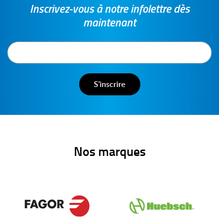
Inscrivez-vous à notre infolettre dès
maintenant
Nos marques