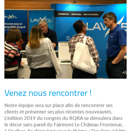
Venez nous rencontrer !
Notre équipe sera sur place afin de rencontrer ses
clients et présenter ses plus récentes nouveautés.
L’édition 2019 du congrès du RQRA se déroulera dans
le décor sans pareil du Fairmont Le Château Frontenac,
à Québec. Se déroulant sous le thème « Des liens à bâtir