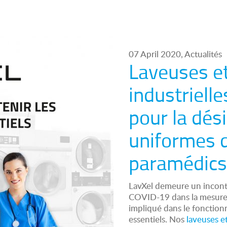
07 April 2020, Actualités
Laveuses e
industriell
pour la dés
uniformes 
paramédics
LavXel demeure un incont
COVID-19 dans la mesure o
impliqué dans le fonction
essentiels. Nos
laveuses e