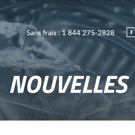
Sans frais :
1 844 275-2828
NOUVELLES