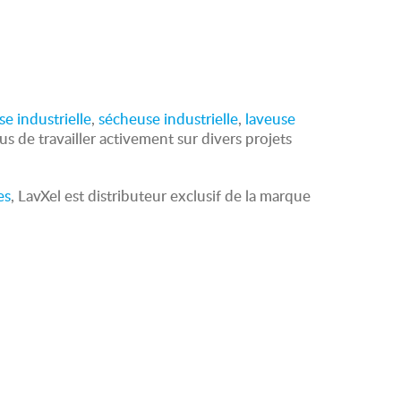
se industrielle
,
sécheuse industrielle
,
laveuse
us de travailler activement sur divers projets
es
, LavXel est distributeur exclusif de la marque