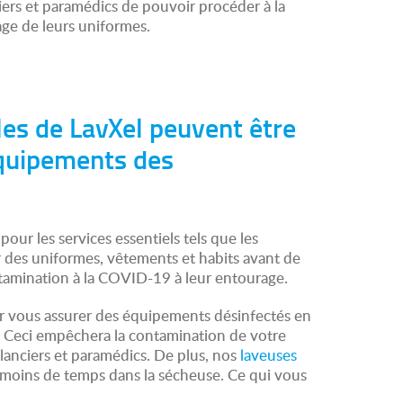
rs et paramédics de pouvoir procéder à la
age de leurs uniformes.
es de LavXel peuvent être
 équipements des
ur les services essentiels tels que les
r des uniformes, vêtements et habits avant de
ontamination à la COVID-19 à leur entourage.
ur vous assurer des équipements désinfectés en
. Ceci empêchera la contamination de votre
anciers et paramédics. De plus, nos
laveuses
 moins de temps dans la sécheuse. Ce qui vous