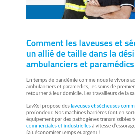
Comment les laveuses et séc
un allié de taille dans la d
ambulanciers et paramédics
En temps de pandémie comme nous le vivons actuel
ambulanciers et paramédics, les soins de premièr
retourner à leur domicile. Les travailleurs de la
LavXel propose des
laveuses et sécheuses commer
profondeur. Nos machines barrières font en sort
équipement par des pathogènes transmissibles te
commerciales et industrielles
à vitesse d’essorag
fait économiser temps et argent !