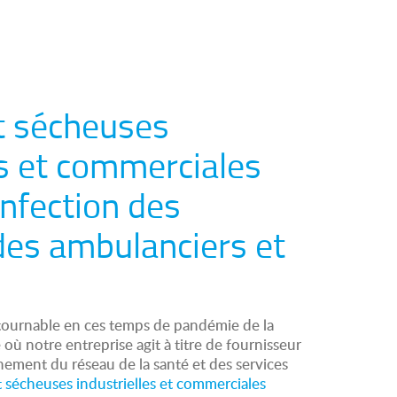
t sécheuses
es et commerciales
infection des
des ambulanciers et
ournable en ces temps de pandémie de la
ù notre entreprise agit à titre de fournisseur
nement du réseau de la santé et des services
t sécheuses industrielles et commerciales