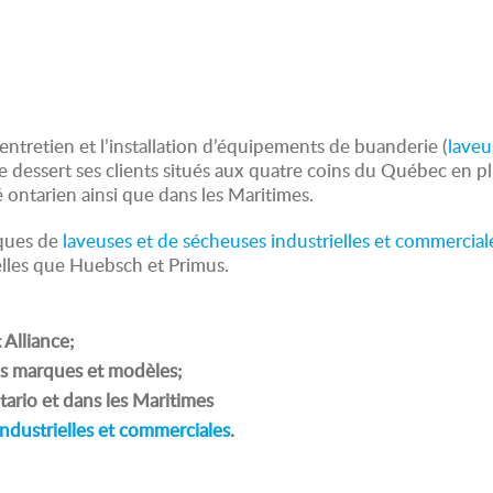
l’entretien et l’installation d’équipements de buanderie (
laveu
ise dessert ses clients situés aux quatre coins du Québec en pl
ontarien ainsi que dans les Maritimes.
rques de
laveuses et de sécheuses industrielles et commercial
elles que Huebsch et Primus.
Alliance;
es marques et modèles;
ario et dans les Maritimes
industrielles et commerciales
.