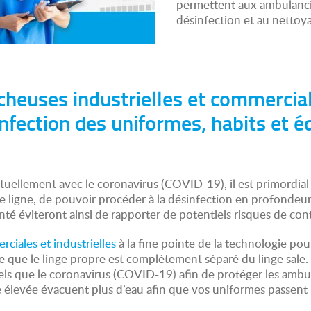
permettent aux ambulancie
désinfection et au nettoy
heuses industrielles et commercial
ésinfection des uniformes, habits et
lement avec le coronavirus (COVID-19), il est primordial po
e ligne, de pouvoir procéder à la désinfection en profondeu
 santé éviteront ainsi de rapporter de potentiels risques de c
ciales et industrielles
à la fine pointe de la technologie po
e que le linge propre est complètement séparé du linge sale
ls que le coronavirus (COVID-19) afin de protéger les ambul
e élevée évacuent plus d’eau afin que vos uniformes passent