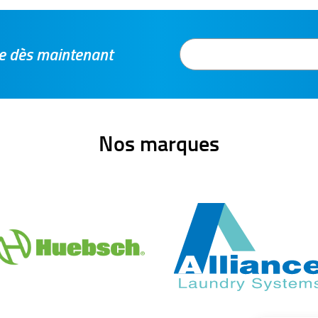
tre dès maintenant
Nos marques