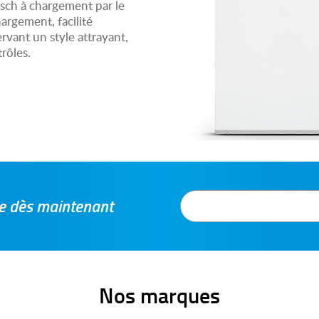
ch à chargement par le
argement, facilité
ervant un style attrayant,
trôles.
tre dès maintenant
Nos marques