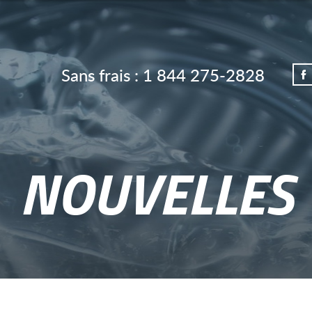
Sans frais :
1 844 275-2828
NOUVELLES