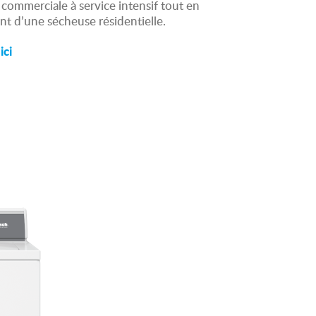
é commerciale à service intensif tout en
ant d’une sécheuse résidentielle.
ici