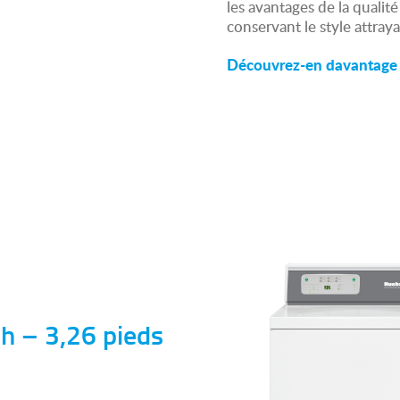
les avantages de la qualit
conservant le style attray
Découvrez-en davantage 
h – 3,26 pieds