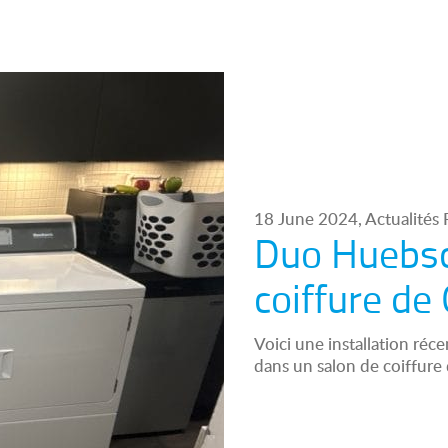
18 June 2024, Actualités R
Duo Huebsc
coiffure de
Voici une installation ré
dans un salon de coiffure