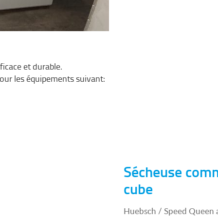
cace et durable.
pour les équipements suivant:
Sécheuse comm
cube
Huebsch / Speed Queen a 