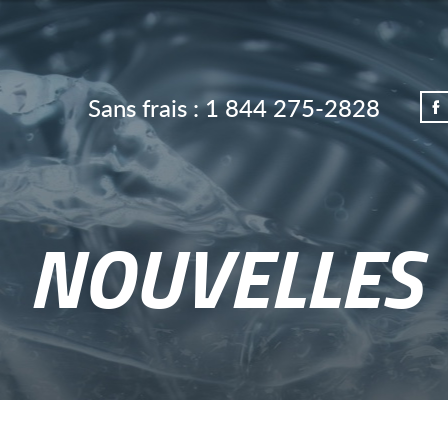
Sans frais :
1 844 275-2828
NOUVELLES