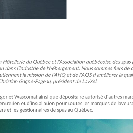
ion Hôtellerie du Québec et l’Association québécoise des spas
on dans l’industrie de l’hébergement. Nous sommes fiers de c
ennent la mission de l’AHQ et de l’AQS d’améliorer la qualité 
hristian Gagné-Pageau, président de LavXel.
agor et Wascomat ainsi que dépositaire autorisé d’autres mar
entretien et d’installation pour toutes les marques de laveus
iers et les gestionnaires de spas au Québec.