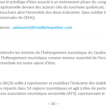
 le privilège d’être associé à un événement phare du congrès 
exceptionnelle devant des acteurs clés du tourisme québécois
touchant ainsi l’ensemble des deux industries. Sans oublier 
nniversaire de l’AHQ.
tacter :
astlaurent@hotelleriequebec.com
défendre les intérêts de l’hébergement touristique du Québ
de l’hébergement touristique comme moteur essentiel de l’éco
 mondiale est notre raison d’être.
(AQS) veille à représenter et mobiliser l’industrie des étab
répartis dans 14 régions touristiques et agit à titre de port
 association touristique sectorielle (ATS), représentant le
–
–
30