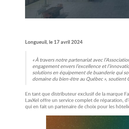
Longueuil, le 17 avril 2024
« À travers notre partenariat avec l’Associat
engagement envers l’excellence et l’innovati
solutions en équipement de buanderie qui souti
domaine du bien-être au Québec », soutient C
En tant que distributeur exclusif de la marque F
LavXel offre un service complet de réparation, d’
qui en fait un partenaire de choix pour les hôtel