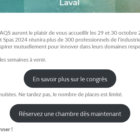
’AQS auront le plaisir de vous accueillir les 29 et 30 octobr
Spas 2024 réunira plus de 300 professionnels de l’industrie 
nspirer mutuellement pour innover dans leurs domaines respe
es semaines à venir.
En savoir plus sur le congrès
itées. Ne tardez pas, le nombre de places est limité.
Réservez une chambre dès maintenant
nner !