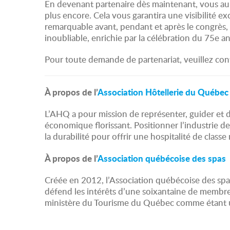
En devenant partenaire dès maintenant, vous aurez
plus encore. Cela vous garantira une visibilité 
remarquable avant, pendant et après le congrès, 
inoubliable, enrichie par la célébration du 75e a
Pour toute demande de partenariat, veuillez con
À propos de l’
Association Hôtellerie du Québec
L’AHQ a pour mission de représenter, guider et 
économique florissant. Positionner l’industrie 
la durabilité pour offrir une hospitalité de classe
À propos de l’
Association québécoise des spas
Créée en 2012, l’Association québécoise des spas 
défend les intérêts d’une soixantaine de membres 
ministère du Tourisme du Québec comme étant une