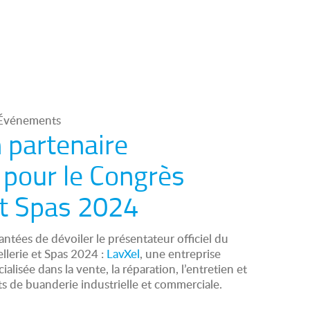
 Événements
 partenaire
 pour le Congrès
et Spas 2024
ntées de dévoiler le présentateur officiel du
llerie et Spas 2024 :
LavXel
, une entreprise
lisée dans la vente, la réparation, l’entretien et
ts de buanderie industrielle et commerciale.