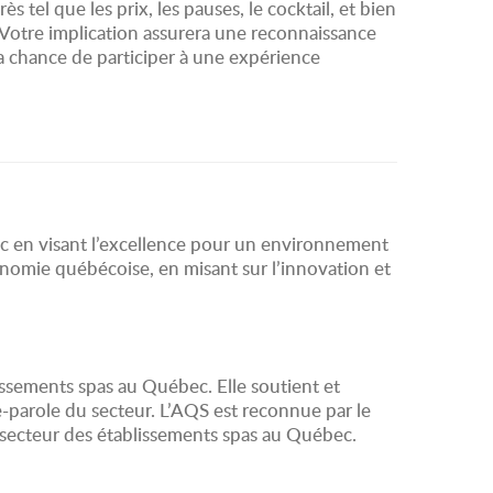
tel que les prix, les pauses, le cocktail, et bien
. Votre implication assurera une reconnaissance
la chance de participer à une expérience
ec en visant l’excellence pour un environnement
nomie québécoise, en misant sur l’innovation et
lissements spas au Québec. Elle soutient et
e-parole du secteur. L’AQS est reconnue par le
 secteur des établissements spas au Québec.