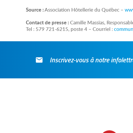
Source :
Association Hôtellerie du Québec –
www
Contact de presse :
Camille Massias, Responsab
Tel : 579 721-6215, poste 4 – Courriel :
communi
Inscrivez-vous à notre infolet