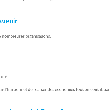
avenir
 de nombreuses organisations.
turé
rd’hui permet de réaliser des économies tout en contribuant