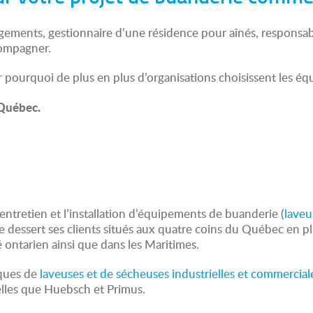
ements, gestionnaire d’une résidence pour aînés, responsab
compagner.
 pourquoi de plus en plus d’organisations choisissent les 
 Québec.
l’entretien et l’installation d’équipements de buanderie (
laveu
ise dessert ses clients situés aux quatre coins du Québec en pl
ontarien ainsi que dans les Maritimes.
rques de
laveuses et de sécheuses industrielles et commercial
elles que Huebsch et Primus.