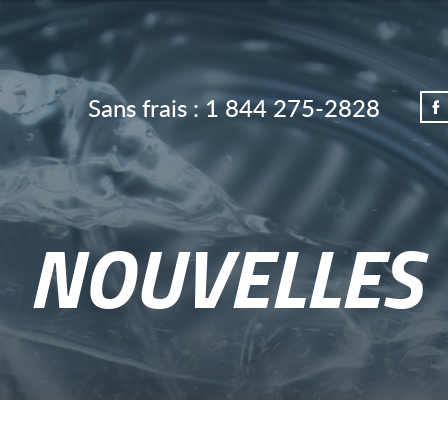
Sans frais :
1 844 275-2828
NOUVELLES