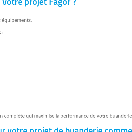
 votre projet Fagor ?
s équipements.
 :
tion complète qui maximise la performance de votre buanderie 
r votre projet de buanderie comme