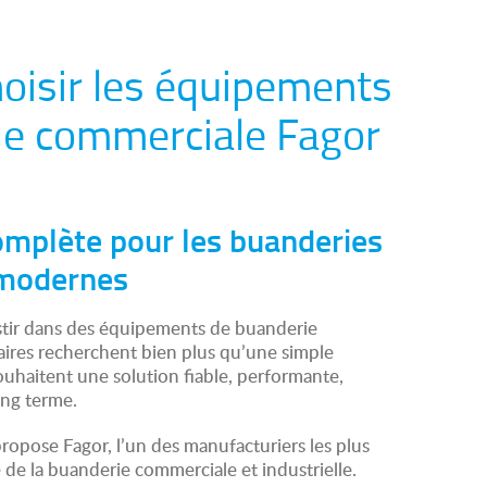
oisir les équipements
ie commerciale Fagor
omplète pour les buanderies
modernes
estir dans des équipements de buanderie
aires recherchent bien plus qu’une simple
ouhaitent une solution fiable, performante,
ong terme.
ropose Fagor, l’un des manufacturiers les plus
de la buanderie commerciale et industrielle.