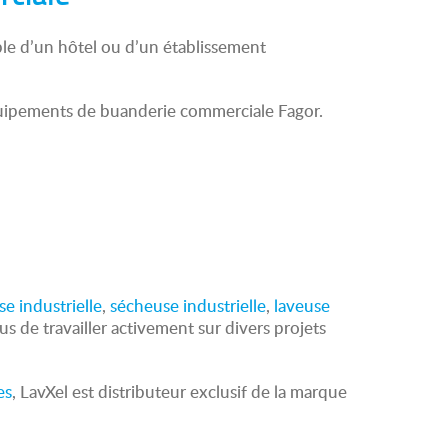
le d’un hôtel ou d’un établissement
équipements de buanderie commerciale Fagor.
se industrielle
,
sécheuse industrielle
,
laveuse
us de travailler activement sur divers projets
es
, LavXel est distributeur exclusif de la marque