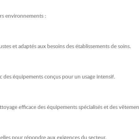
urs environnements :
bustes et adaptés aux besoins des établissements de soins.
c des équipements conçus pour un usage intensif.
ettoyage efficace des équipements spécialisés et des vêtemen
ielles pour répondre aux exigences du secteur.