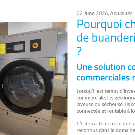
02 June 2026, Actualités
Pourquoi ch
de buander
?
Une solution c
commerciales 
Lorsqu’il est temps d’inv
commerciale, les gestionn
laveuse ou sécheuse. Ils s
connectée et rentable à l
C’est exactement ce que p
reconnus dans le domaine 