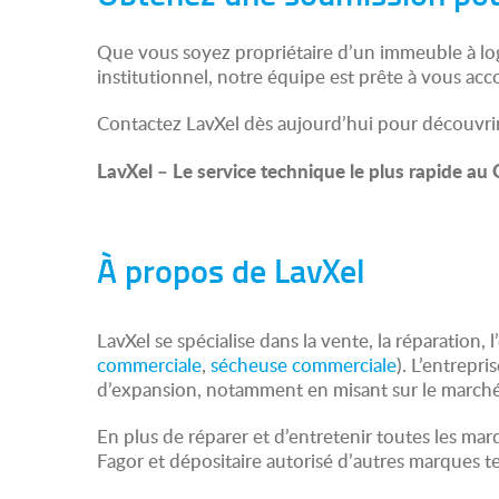
Que vous soyez propriétaire d’un immeuble à log
institutionnel, notre équipe est prête à vous ac
Contactez LavXel dès aujourd’hui pour découvrir
LavXel – Le service technique le plus rapide au
À propos de LavXel
LavXel se spécialise dans la vente, la réparation, 
commerciale
,
sécheuse commerciale
). L’entrepr
d’expansion, notamment en misant sur le marché 
En plus de réparer et d’entretenir toutes les ma
Fagor et dépositaire autorisé d’autres marques t