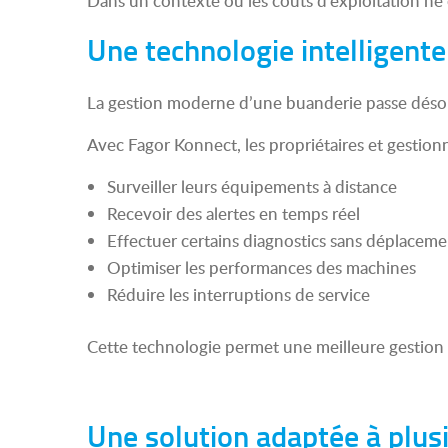
Dans un contexte où les coûts d’exploitation ne 
Une technologie intelligent
La gestion moderne d’une buanderie passe désorm
Avec Fagor Konnect, les propriétaires et gestion
Surveiller leurs équipements à distance
Recevoir des alertes en temps réel
Effectuer certains diagnostics sans déplaceme
Optimiser les performances des machines
Réduire les interruptions de service
Cette technologie permet une meilleure gestion d
Une solution adaptée à plusi