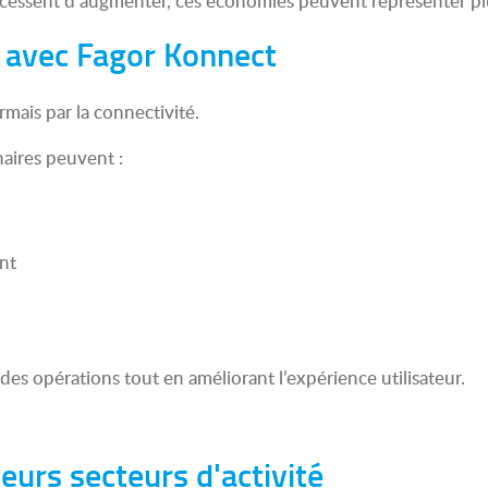
cessent d’augmenter, ces économies peuvent représenter plus
e avec Fagor Konnect
ais par la connectivité.
naires peuvent :
nt
es opérations tout en améliorant l’expérience utilisateur.
eurs secteurs d'activité