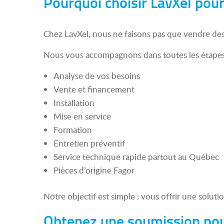
Pourquoi choisir LavXel pour
Chez LavXel, nous ne faisons pas que vendre de
Nous vous accompagnons dans toutes les étapes
Analyse de vos besoins
Vente et financement
Installation
Mise en service
Formation
Entretien préventif
Service technique rapide partout au Québec
Pièces d’origine Fagor
Notre objectif est simple : vous offrir une solu
Obtenez une soumission pou