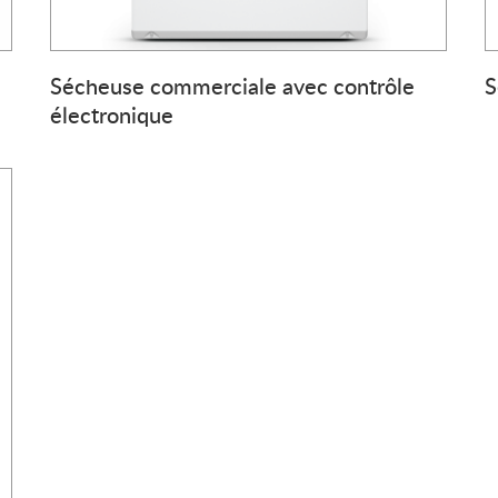
Sécheuse commerciale avec contrôle
S
électronique