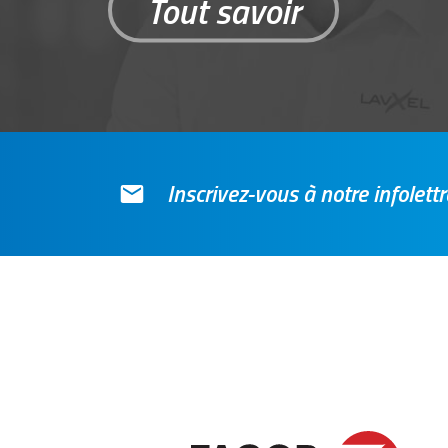
Tout savoir
Inscrivez-vous à notre infolet