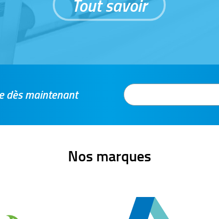
Tout savoir
tre dès maintenant
Nos marques