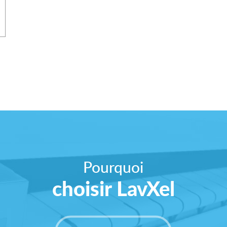
Pourquoi
choisir LavXel