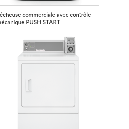
écheuse commerciale avec contrôle
écanique PUSH START