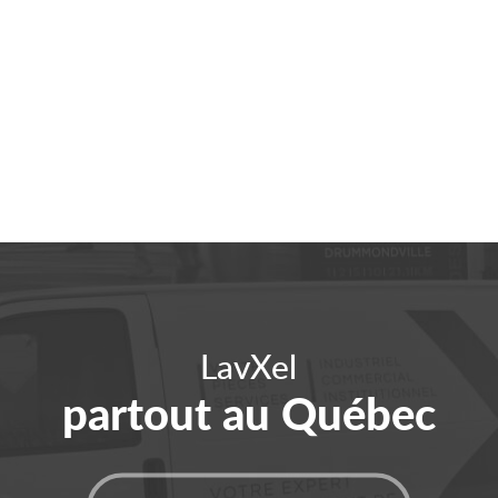
LavXel
partout au Québec