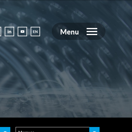
Menu
EN