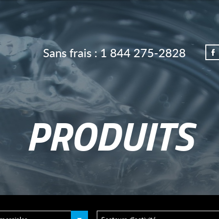
Sans frais :
1 844 275-2828
PRODUITS