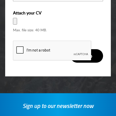
Attach your CV
Max. file size: 40 MB.
Sign up to our newsletter now