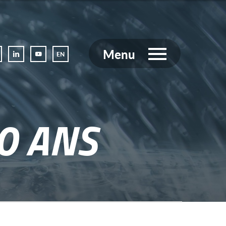
Menu
EN
10 ANS