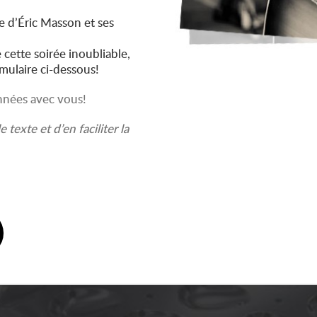
e d’Éric Masson et ses
 cette soirée inoubliable,
rmulaire ci-dessous!
années avec vous!
 texte et d’en faciliter la