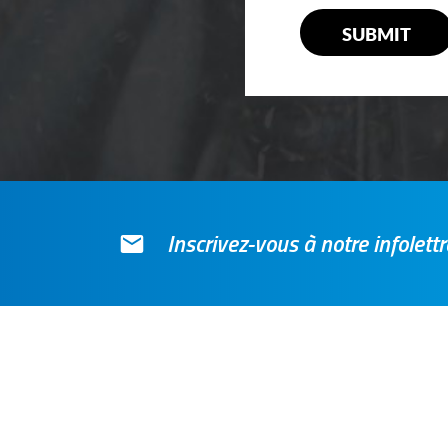
Inscrivez-vous à notre infolet