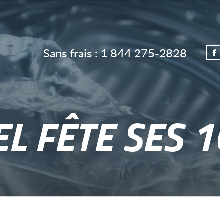
Sans frais :
1 844 275-2828
L FÊTE SES 