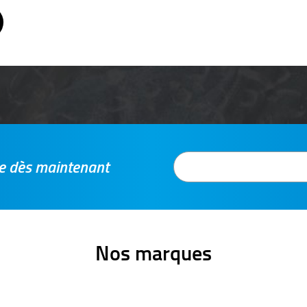
tre dès maintenant
Nos marques