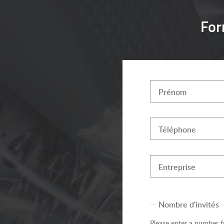
For
Prénom
Téléphone
Entreprise
Nombre d'invités
Please enter a number 