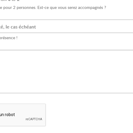
lide pour 2 personnes. Est-ce que vous serez accompagnés ?
é, le cas échéant
présence !