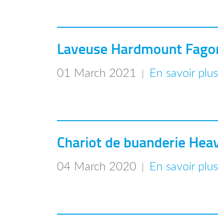
Laveuse Hardmount Fagor
01 March 2021
En savoir plu
|
Chariot de buanderie Hea
04 March 2020
En savoir plu
|