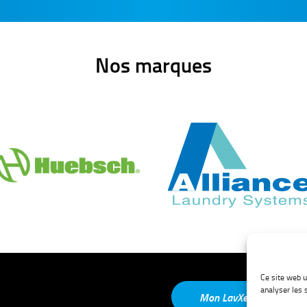
Nos marques
Ce site web u
analyser les s
Mon LavXel