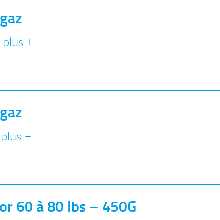
 gaz
 plus +
 gaz
 plus +
or 60 à 80 lbs – 450G