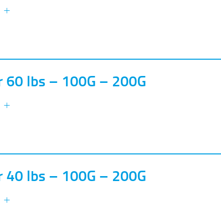
s +
 60 lbs – 100G – 200G
s +
 40 lbs – 100G – 200G
s +