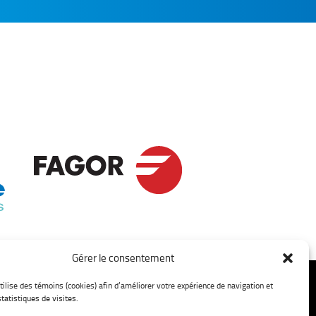
Gérer le consentement
tilise des témoins (cookies) afin d’améliorer votre expérience de navigation et
tatistiques de visites.
Contactez-nous
Sans frais :
1 844 275-2828