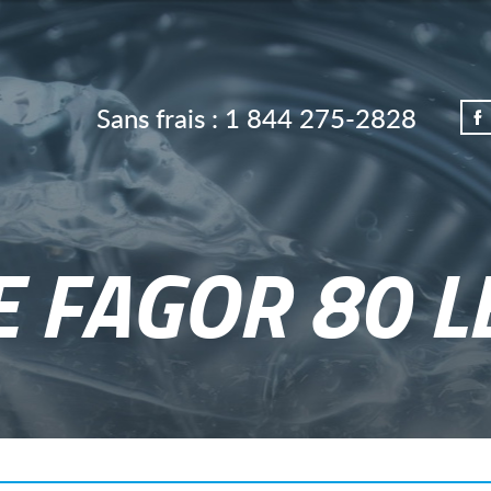
Sans frais :
1 844 275-2828
 FAGOR 80 L