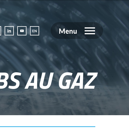
Menu
EN
BS AU GAZ